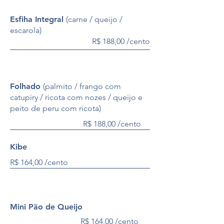
Esfiha Integral
(carne / queijo /
escarola)
R$ 188,00 /cento
Folhado
(palmito / frango com
catupiry / ricota com nozes / queijo e
peito de peru com ricota)
R$ 188,00 /cento
Kibe
R$ 164,00 /cento
Mini Pão de Queijo
R$ 164,00 /cento