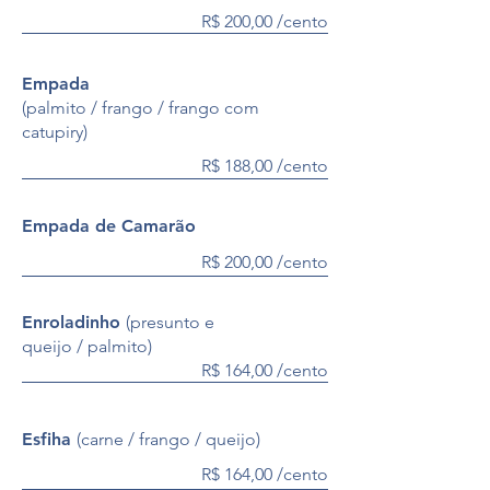
R$ 200,00 /cento
Empada
(palmito / frango / frango com
catupiry)
R$ 188,00 /cento
Empada de Camarão
R$ 200,00 /cento
Enroladinho
(presunto e
queijo / palmito)
R$ 164,00 /cento
Esfiha
(carne / frango / queijo)
R$ 164,00 /cento